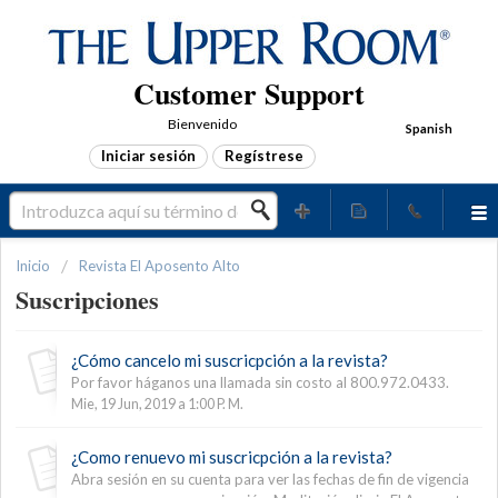
Customer Support
Bienvenido
Spanish
Iniciar sesión
Regístrese
Inicio
Revista El Aposento Alto
Suscripciones
¿Cómo cancelo mi suscricpción a la revista?
Por favor háganos una llamada sin costo al 800.972.0433.
Mie, 19 Jun, 2019 a 1:00 P. M.
¿Como renuevo mi suscricpción a la revista?
Abra sesión en su cuenta para ver las fechas de fin de vigencia