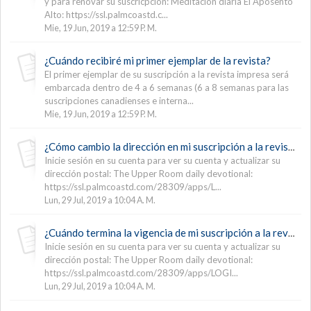
y para renovar su suscricpción: Meditación diaria El Aposento
Alto: https://ssl.palmcoastd.c...
Mie, 19 Jun, 2019 a 12:59 P. M.
¿Cuándo recibiré mi primer ejemplar de la revista?
El primer ejemplar de su suscripción a la revista impresa será
embarcada dentro de 4 a 6 semanas (6 a 8 semanas para las
suscripciones canadienses e interna...
Mie, 19 Jun, 2019 a 12:59 P. M.
¿Cómo cambio la dirección en mi suscripción a la revista?
Inicie sesión en su cuenta para ver su cuenta y actualizar su
dirección postal: The Upper Room daily devotional:
https://ssl.palmcoastd.com/28309/apps/L...
Lun, 29 Jul, 2019 a 10:04 A. M.
¿Cuándo termina la vigencia de mi suscripción a la revista?
Inicie sesión en su cuenta para ver su cuenta y actualizar su
dirección postal: The Upper Room daily devotional:
https://ssl.palmcoastd.com/28309/apps/LOGI...
Lun, 29 Jul, 2019 a 10:04 A. M.