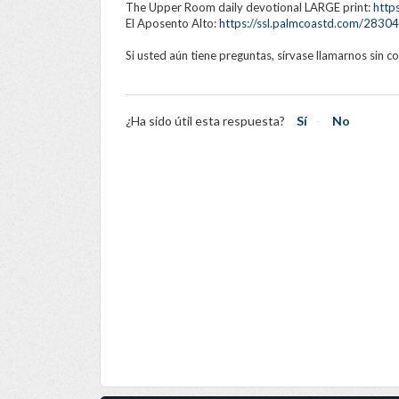
The Upper Room daily devotional LARGE print:
http
El Aposento Alto:
https://ssl.palmcoastd.com/283
Si usted aún tiene preguntas, sírvase llamarnos sin 
¿Ha sido útil esta respuesta?
Sí
No