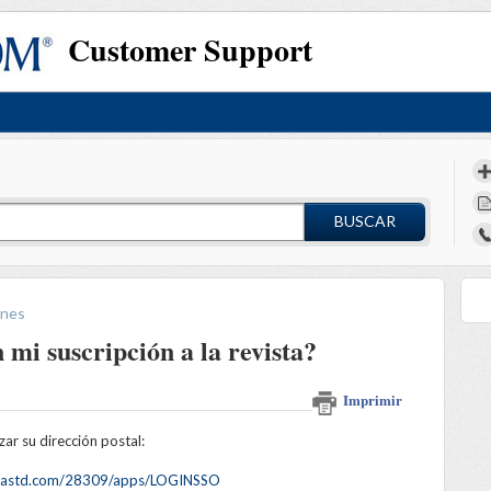
Customer Support
BUSCAR
ones
mi suscripción a la revista?
Imprimir
zar su dirección postal:
mcoastd.com/28309/apps/LOGINSSO