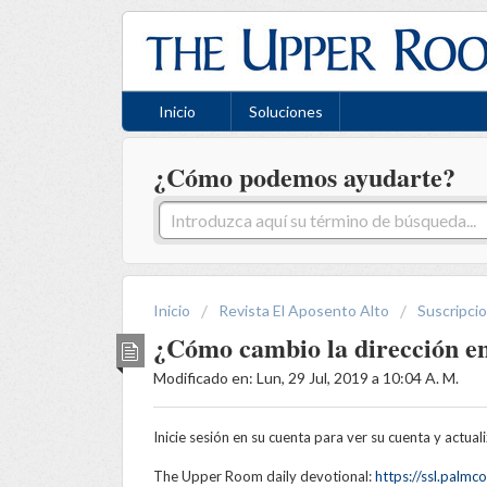
Inicio
Soluciones
¿Cómo podemos ayudarte?
Inicio
Revista El Aposento Alto
Suscripci
¿Cómo cambio la dirección en 
Modificado en: Lun, 29 Jul, 2019 a 10:04 A. M.
Inicie sesión en su cuenta para ver su cuenta y actuali
The Upper Room daily devotional:
https://ssl.pal