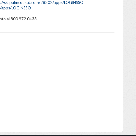
s://ssl.palmcoastd.com/28302/apps/LOGINSSO
04/apps/LOGINSSO
costo al 800.972.0433.