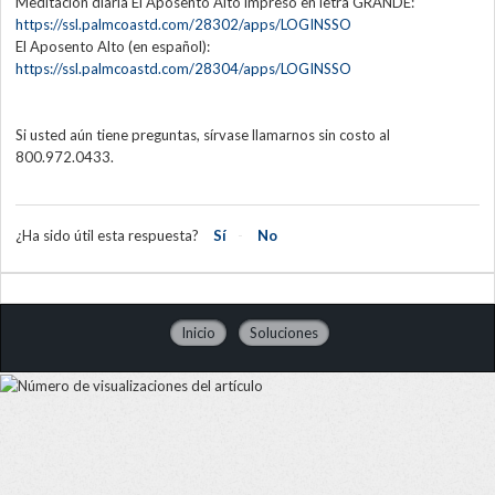
Meditación diaria El Aposento Alto impreso en letra GRANDE:
https://ssl.palmcoastd.com/28302/apps/LOGINSSO
El Aposento Alto (en español):
https://ssl.palmcoastd.com/28304/apps/LOGINSSO
Si usted aún tiene preguntas, sírvase llamarnos sin costo al
800.972.0433.
¿Ha sido útil esta respuesta?
Sí
No
Inicio
Soluciones