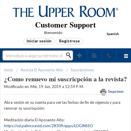
Customer Support
Bienvenido
Spanish
Iniciar sesión
Regístrese
Inicio
Revista El Aposento Alto
Suscripciones
¿Como renuevo mi suscricpción a la revista?
Modificado en: Mie, 19 Jun, 2019 a 12:59 P. M.
Imprimir
Abra sesión en su cuenta para ver las fechas de fin de vigencia y para
renovar su suscricpción:
Meditación diaria El Aposento Alto:
https://ssl.palmcoastd.com/28309/apps/LOGINSSO