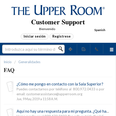
Customer Support
Bienvenido
Spanish
Iniciar sesión
Regístrese
Inicio
Generalidades
FAQ
¿Cómo me pongo en contacto con la Sala Superior?
Puedes contactarnos por teléfono al 800.972.0433 o por
email: customerassistance@upperroom.org
Jue, 9 May, 2019 a 11:58 A. M.
Aquí no hay una respuesta para mi pregunta. ¿Qué hago?