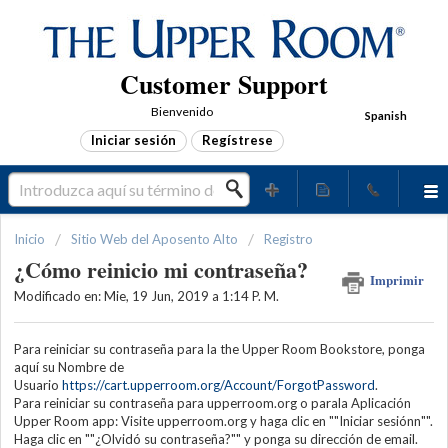
Customer Support
Bienvenido
Spanish
Iniciar sesión
Regístrese
Inicio
Sitio Web del Aposento Alto
Registro
¿Cómo reinicio mi contraseña?
Imprimir
Modificado en: Mie, 19 Jun, 2019 a 1:14 P. M.
Para reiniciar su contraseña para la the Upper Room Bookstore, ponga
aquí su Nombre de
Usuario
https://cart.upperroom.org/Account/ForgotPassword
.
Para reiniciar su contraseña para upperroom.org o parala Aplicación
Upper Room app: Visite upperroom.org y haga clic en ""Iniciar sesiónn"".
Haga clic en ""¿Olvidó su contraseña?"" y ponga su dirección de email.