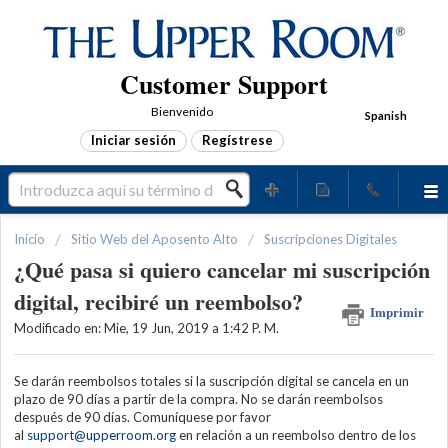
Customer Support
Bienvenido
Spanish
Iniciar sesión
Regístrese
Inicio
Sitio Web del Aposento Alto
Suscripciones Digitales
¿Qué pasa si quiero cancelar mi suscripción
digital, recibiré un reembolso?
Imprimir
Modificado en: Mie, 19 Jun, 2019 a 1:42 P. M.
Se darán reembolsos totales si la suscripción digital se cancela en un
plazo de 90 días a partir de la compra. No se darán reembolsos
después de 90 días. Comuníquese por favor
al
support@upperroom.org
en relación a un reembolso dentro de los