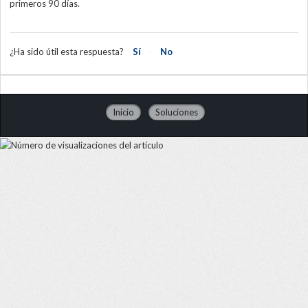
primeros 90 días.
¿Ha sido útil esta respuesta?
Sí
No
Inicio
Soluciones