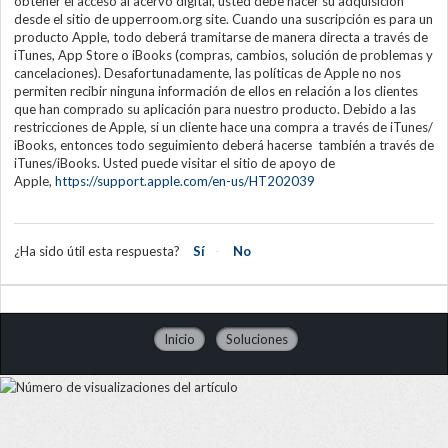
obtener el acceso al acervo digital, usted debe hacer su adquisición
desde el sitio de upperroom.org site. Cuando una suscripción es para un
producto Apple, todo deberá tramitarse de manera directa a través de
iTunes, App Store o iBooks (compras, cambios, solución de problemas y
cancelaciones). Desafortunadamente, las políticas de Apple no nos
permiten recibir ninguna información de ellos en relación a los clientes
que han comprado su aplicación para nuestro producto. Debido a las
restricciones de Apple, si un cliente hace una compra a través de iTunes/
iBooks, entonces todo seguimiento deberá hacerse también a través de
iTunes/iBooks. Usted puede visitar el sitio de apoyo de
Apple,
https://support.apple.com/en-us/HT202039
¿Ha sido útil esta respuesta?
Sí
No
Inicio
Soluciones