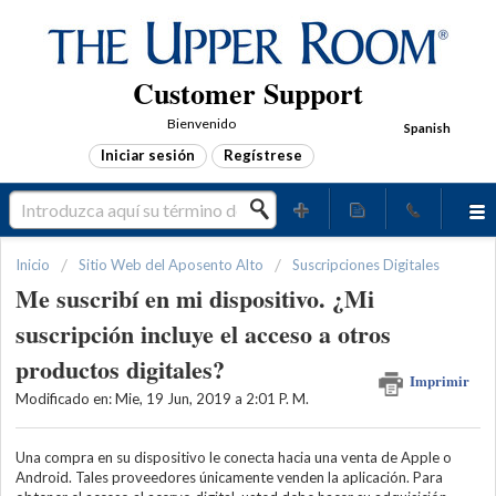
Customer Support
Bienvenido
Spanish
Iniciar sesión
Regístrese
Inicio
Sitio Web del Aposento Alto
Suscripciones Digitales
Me suscribí en mi dispositivo. ¿Mi
suscripción incluye el acceso a otros
productos digitales?
Imprimir
Modificado en: Mie, 19 Jun, 2019 a 2:01 P. M.
Una compra en su dispositivo le conecta hacia una venta de Apple o
Android. Tales proveedores únicamente venden la aplicación. Para