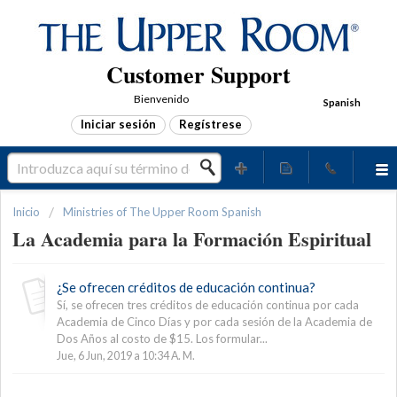
Customer Support
Bienvenido
Spanish
Iniciar sesión
Regístrese
Inicio
Ministries of The Upper Room Spanish
La Academia para la Formación Espiritual
¿Se ofrecen créditos de educación continua?
Sí, se ofrecen tres créditos de educación continua por cada
Academia de Cinco Días y por cada sesión de la Academia de
Dos Años al costo de $15. Los formular...
Jue, 6 Jun, 2019 a 10:34 A. M.