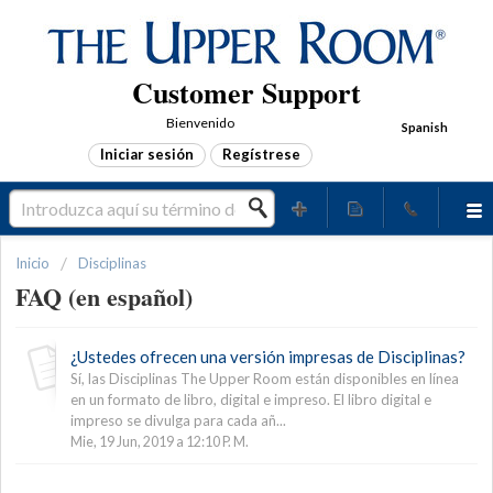
Customer Support
Bienvenido
Spanish
Iniciar sesión
Regístrese
Inicio
Disciplinas
FAQ (en español)
¿Ustedes ofrecen una versión impresas de Disciplinas?
Sí, las Disciplinas The Upper Room están disponibles en línea
en un formato de libro, digital e impreso. El libro digital e
impreso se divulga para cada añ...
Mie, 19 Jun, 2019 a 12:10 P. M.