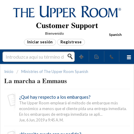
Customer Support
Bienvenido
Spanish
Iniciar sesión
Regístrese
Inicio
Ministries of The Upper Room Spanish
La marcha a Emmaus
¿Qué hay respecto a los embarques?
The Upper Room empleará el método de embarque más
económico a menos que el cliente pida una entrega inmediata.
En los embarques de entrega inmediata se apli...
Jue, 6 Jun, 2019 a 9:45 A. M.
¿Necesita ayuda con su pedido?