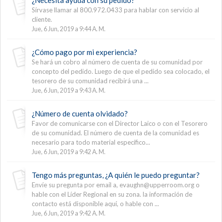
Sírvase llamar al 800.972.0433 para hablar con servicio al
cliente.
Jue, 6 Jun, 2019 a 9:44 A. M.
¿Cómo pago por mi experiencia?
Se hará un cobro al número de cuenta de su comunidad por
concepto del pedido. Luego de que el pedido sea colocado, el
tesorero de su comunidad recibirá una ...
Jue, 6 Jun, 2019 a 9:43 A. M.
¿Número de cuenta olvidado?
Favor de comunicarse con el Director Laico o con el Tesorero
de su comunidad. El número de cuenta de la comunidad es
necesario para todo material específico...
Jue, 6 Jun, 2019 a 9:42 A. M.
Tengo más preguntas, ¿A quién le puedo preguntar?
Envíe su pregunta por email a, evaughn@upperroom.org o
hable con el Líder Regional en su zona. la información de
contacto está disponible aquí, o hable con ...
Jue, 6 Jun, 2019 a 9:42 A. M.