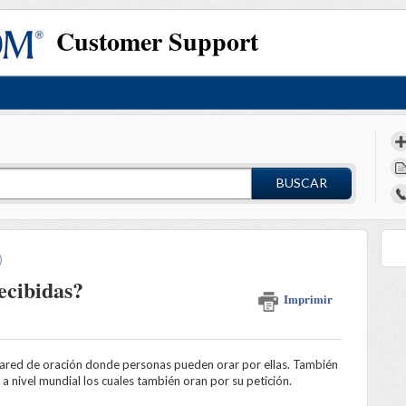
Customer Support
BUSCAR
)
ecibidas?
Imprimir
pared de oración donde personas pueden orar por ellas. También
a nivel mundial los cuales también oran por su petición.