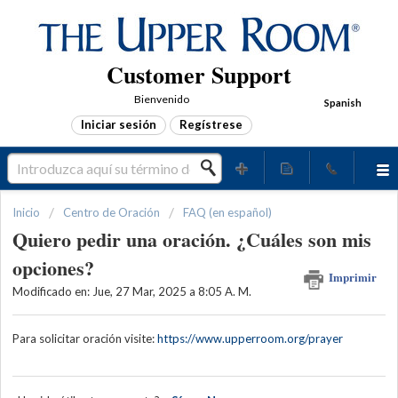
Customer Support
Bienvenido
Spanish
Iniciar sesión
Regístrese
Inicio
Centro de Oración
FAQ (en español)
Quiero pedir una oración. ¿Cuáles son mis
opciones?
Imprimir
Modificado en: Jue, 27 Mar, 2025 a 8:05 A. M.
Para solicitar oración visite:
https://www.upperroom.org/prayer