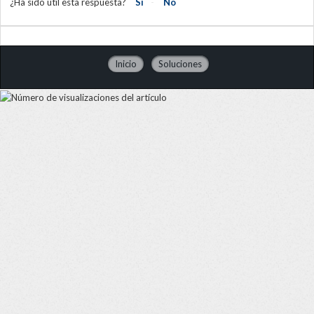
¿Ha sido útil esta respuesta?
Sí
No
Inicio
Soluciones