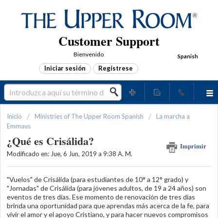
Customer Support
Bienvenido
Spanish
Iniciar sesión
Regístrese
Inicio
Ministries of The Upper Room Spanish
La marcha a
Emmaus
¿Qué es Crisálida?
Imprimir
Modificado en: Jue, 6 Jun, 2019 a 9:38 A. M.
"Vuelos" de Crisálida (para estudiantes de 10° a 12° grado) y
"Jornadas" de Crisálida (para jóvenes adultos, de 19 a 24 años) son
eventos de tres días. Ese momento de renovación de tres días
brinda una oportunidad para que aprendas más acerca de la fe, para
vivir el amor y el apoyo Cristiano, y para hacer nuevos compromisos