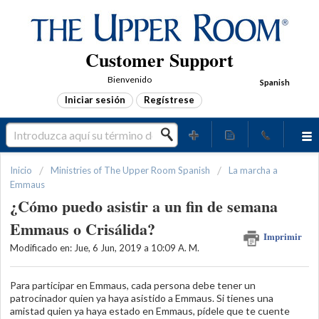
Customer Support
Bienvenido
Spanish
Iniciar sesión
Regístrese
Inicio
Ministries of The Upper Room Spanish
La marcha a
Emmaus
¿Cómo puedo asistir a un fin de semana
Emmaus o Crisálida?
Imprimir
Modificado en: Jue, 6 Jun, 2019 a 10:09 A. M.
Para participar en Emmaus, cada persona debe tener un
patrocinador quien ya haya asistido a Emmaus. Si tienes una
amistad quien ya haya estado en Emmaus, pídele que te cuente