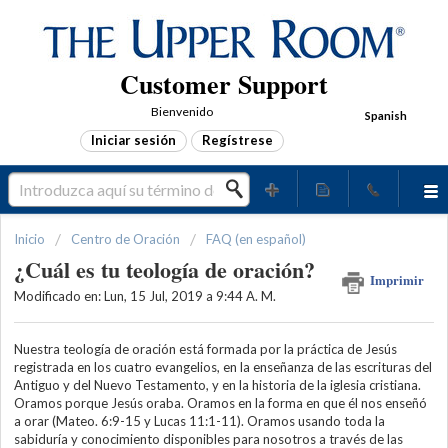
Customer Support
Bienvenido
Spanish
Iniciar sesión
Regístrese
Inicio
Centro de Oración
FAQ (en español)
¿Cuál es tu teología de oración?
Imprimir
Modificado en: Lun, 15 Jul, 2019 a 9:44 A. M.
Nuestra teología de oración está formada por la práctica de Jesús
registrada en los cuatro evangelios, en la enseñanza de las escrituras del
Antiguo y del Nuevo Testamento, y en la historia de la iglesia cristiana.
Oramos porque Jesús oraba. Oramos en la forma en que él nos enseñó
a orar (Mateo. 6:9-15 y Lucas 11:1-11). Oramos usando toda la
sabiduría y conocimiento disponibles para nosotros a través de las